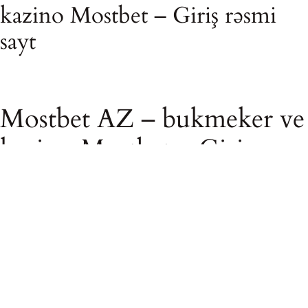
kazino Mostbet – Giriş rəsmi
sayt
Mostbet AZ – bukmeker ve
kazino Mostbet – Giriş
rəsmi sayt
OYNA