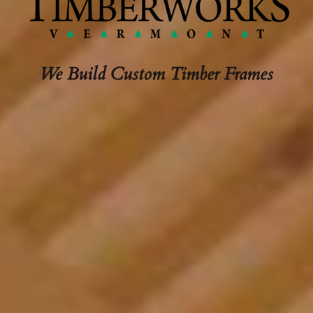
We Build Custom Timber Frames