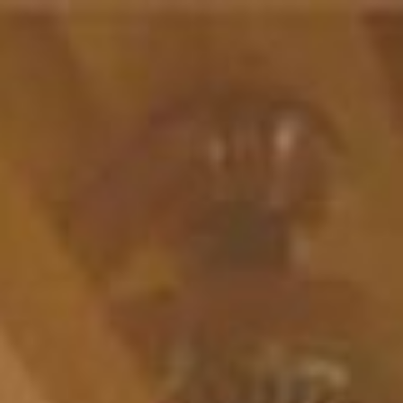
Skip
to
content